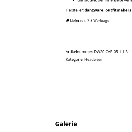
die Motivik der Innenseite ver
Hersteller:
danzware. outfitmakers
Lieferzeit:
7-8 Werktage
Artikelnummer:
DW20-CAP-05-1-1-3-1-
Kategorie:
Headwear
Galerie