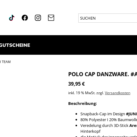
GUTSCHEINE
R TEAM
POLO CAP DANZWARE. #
39,95
€
inkl. 19 % MwSt.
zzgl.
Versandkosten
Beschreibung:
Snapback-Cap im Design
#JUN
80% Polyester I 20% Baumwoll
Veredelung durch 3D-Stick
Are
Hinterkopf