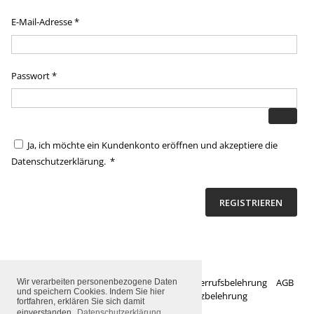
Erforderlich
E-Mail-Adresse
*
Erforderlich
Passwort
*
Ja, ich möchte ein Kundenkonto eröffnen und akzeptiere die
Erforderlich
Datenschutzerklärung
.
*
REGISTRIEREN
Zahlungsarten
Versandarten
Widerrufsbelehrung
AGB
Wir verarbeiten personenbezogene Daten
und speichern Cookies. Indem Sie hier
Impressum
Datenschutzbelehrung
fortfahren, erklären Sie sich damit
einverstanden.
Datenschutzerklärung