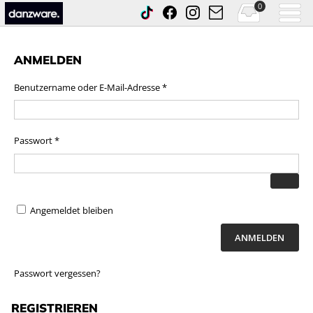
0
ANMELDEN
Erforderlich
Benutzername oder E-Mail-Adresse
*
Erforderlich
Passwort
*
Angemeldet bleiben
ANMELDEN
Passwort vergessen?
REGISTRIEREN