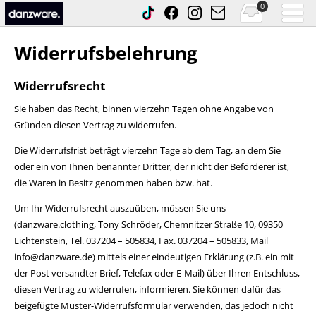
0
Widerrufsbelehrung
Widerrufsrecht
Sie haben das Recht, binnen vierzehn Tagen ohne Angabe von
Gründen diesen Vertrag zu widerrufen.
Die Widerrufsfrist beträgt vierzehn Tage ab dem Tag, an dem Sie
oder ein von Ihnen benannter Dritter, der nicht der Beförderer ist,
die Waren in Besitz genommen haben bzw. hat.
Um Ihr Widerrufsrecht auszuüben, müssen Sie uns
(danzware.clothing, Tony Schröder, Chemnitzer Straße 10, 09350
Lichtenstein, Tel. 037204 – 505834, Fax. 037204 – 505833, Mail
info@danzware.de) mittels einer eindeutigen Erklärung (z.B. ein mit
der Post versandter Brief, Telefax oder E-Mail) über Ihren Entschluss,
diesen Vertrag zu widerrufen, informieren. Sie können dafür das
beigefügte Muster-Widerrufsformular verwenden, das jedoch nicht