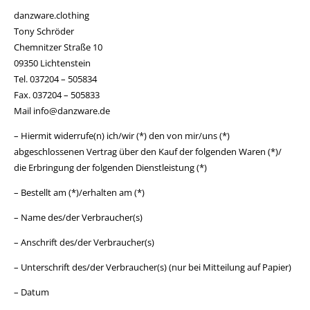
danzware.clothing
Tony Schröder
Chemnitzer Straße 10
09350 Lichtenstein
Tel. 037204 – 505834
Fax. 037204 – 505833
Mail info@danzware.de
– Hiermit widerrufe(n) ich/wir (*) den von mir/uns (*)
abgeschlossenen Vertrag über den Kauf der folgenden Waren (*)/
die Erbringung der folgenden Dienstleistung (*)
– Bestellt am (*)/erhalten am (*)
– Name des/der Verbraucher(s)
– Anschrift des/der Verbraucher(s)
– Unterschrift des/der Verbraucher(s) (nur bei Mitteilung auf Papier)
– Datum