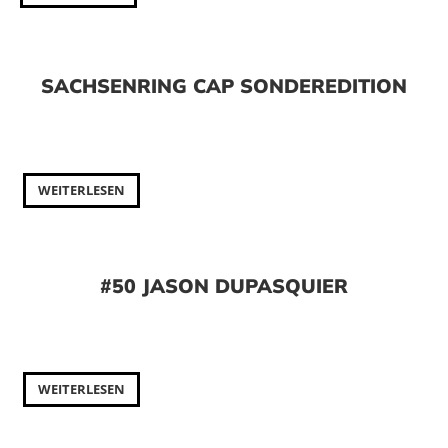
SACHSENRING CAP SONDEREDITION
WEITERLESEN
#50 JASON DUPASQUIER
WEITERLESEN