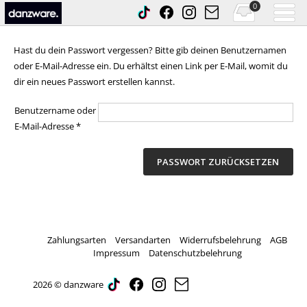
0
Hast du dein Passwort vergessen? Bitte gib deinen Benutzernamen
oder E-Mail-Adresse ein. Du erhältst einen Link per E-Mail, womit du
dir ein neues Passwort erstellen kannst.
Benutzername oder
Erforderlich
E-Mail-Adresse
*
PASSWORT ZURÜCKSETZEN
Zahlungsarten
Versandarten
Widerrufsbelehrung
AGB
Impressum
Datenschutzbelehrung
2026 © danzware