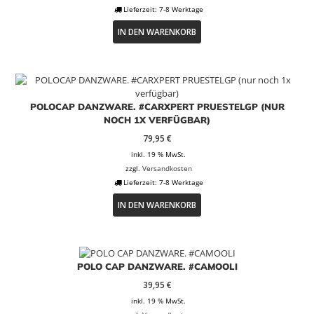
39,95 €
25,00 €.
Lieferzeit:
7-8 Werktage
IN DEN WARENKORB
POLOCAP DANZWARE. #CARXPERT PRUESTELGP (NUR
NOCH 1X VERFÜGBAR)
79,95
€
inkl. 19 % MwSt.
zzgl.
Versandkosten
Lieferzeit:
7-8 Werktage
IN DEN WARENKORB
POLO CAP DANZWARE. #CAMOOLI
39,95
€
inkl. 19 % MwSt.