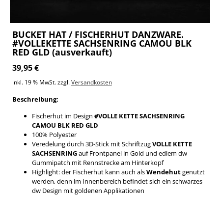
BUCKET HAT / FISCHERHUT DANZWARE.
#VOLLEKETTE SACHSENRING CAMOU BLK
RED GLD (ausverkauft)
39,95
€
inkl. 19 % MwSt.
zzgl.
Versandkosten
Beschreibung:
Fischerhut im Design
#VOLLE KETTE SACHSENRING
CAMOU BLK RED GLD
100% Polyester
Veredelung durch 3D-Stick mit Schriftzug
VOLLE KETTE
SACHSENRING
auf Frontpanel in Gold und edlem dw
Gummipatch mit Rennstrecke am Hinterkopf
Highlight: der Fischerhut kann auch als
Wendehut
genutzt
werden, denn im Innenbereich befindet sich ein schwarzes
dw Design mit goldenen Applikationen