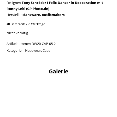
Designer:
Tony Schröder I Felix Danzer in Kooperation mit
Ronny Lekl (GP-Photo.de)
Hersteller:
danzware. outfitmakers
Lieferzeit:
7-8 Werktage
Nicht vorrätig
Artikelnummer:
DW20-CAP-05-2
Kategorien:
Headwear
,
Caps
Galerie