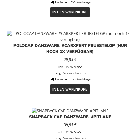
Lieferzeit:
7-8 Werktage
IN DEN WARENKORB
POLOCAP DANZWARE. #CARXPERT PRUESTELGP (NUR
NOCH 1X VERFÜGBAR)
79,95
€
inkl. 19 % MwSt.
zzgl.
Versandkosten
Lieferzeit:
7-8 Werktage
IN DEN WARENKORB
SNAPBACK CAP DANZWARE. #PITLANE
39,95
€
inkl. 19 % MwSt.
zzgl.
Versandkosten