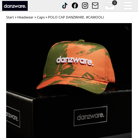
0
Start
»
Headwear
»
Caps
» POLO CAP DANZWARE. #CAMOOLI
🔍