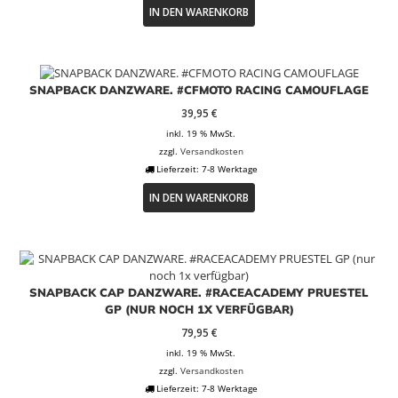
IN DEN WARENKORB
SNAPBACK DANZWARE. #CFMOTO RACING CAMOUFLAGE
39,95
€
inkl. 19 % MwSt.
zzgl.
Versandkosten
Lieferzeit:
7-8 Werktage
IN DEN WARENKORB
SNAPBACK CAP DANZWARE. #RACEACADEMY PRUESTEL
GP (NUR NOCH 1X VERFÜGBAR)
79,95
€
inkl. 19 % MwSt.
zzgl.
Versandkosten
Lieferzeit:
7-8 Werktage