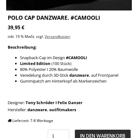
POLO CAP DANZWARE. #CAMOOLI
39,95
€
inkl. 19 % MwSt.
zzgl.
Versandkosten
Beschreibung:
Snapback-Cap im Design
#CAMOOLI
Limited Edition
(100 Stück)
80% Polyester I 20% Baumwolle
Veredelung durch 3D-Stick
danzware.
auf Frontpanel
Gummipatch am Hinterkopf als Markenzeichen
Designer:
Tony Schröder I Felix Danzer
Hersteller:
danzware. outfitmakers
Lieferzeit:
7-8 Werktage
IN DEN WARENKORB