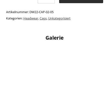
Artikelnummer:
DW22-CAP-02-05
Kategorien:
Headwear
,
Caps
,
Unkategorisiert
Galerie