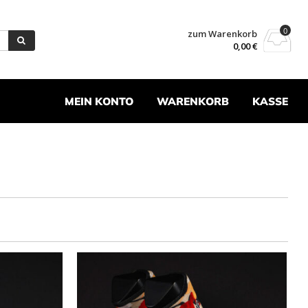
0
zum Warenkorb
0,00
€
MEIN KONTO
WARENKORB
KASSE