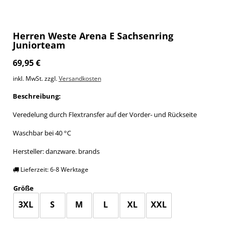
Herren Weste Arena E Sachsenring
Juniorteam
69,95
€
inkl. MwSt.
zzgl.
Versandkosten
Beschreibung:
Veredelung durch Flextransfer auf der Vorder- und Rückseite
Waschbar bei 40 °C
Hersteller: danzware. brands
Lieferzeit:
6-8 Werktage
Größe
3XL
S
M
L
XL
XXL