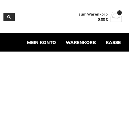
0
zum Warenkorb
0,00
€
MEIN KONTO
WARENKORB
KASSE