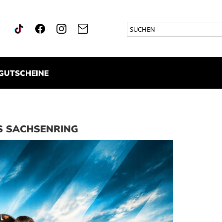
GUTSCHEINE
TS SACHSENRING