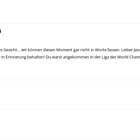
0
s Gesicht… wir können diesen Moment gar nicht in Worte fassen. Lieber Jaso
 in Erinnerung behalten! Du warst angekommen in der Liga der World Cham