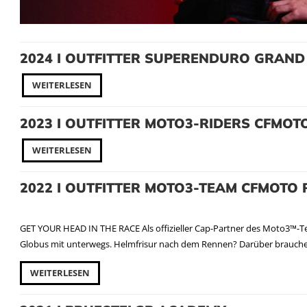
2024 I OUTFITTER SUPERENDURO GRAND
WEITERLESEN
2023 I OUTFITTER MOTO3-RIDERS CFMOT
WEITERLESEN
2022 I OUTFITTER MOTO3-TEAM CFMOTO
GET YOUR HEAD IN THE RACE Als offizieller Cap-Partner des Moto3™-Te
Globus mit unterwegs. Helmfrisur nach dem Rennen? Darüber brauchen
WEITERLESEN