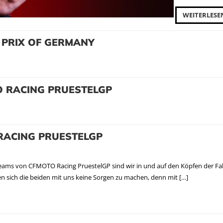
WEITERLESE
 PRIX OF GERMANY
O RACING PRUESTELGP
 RACING PRUESTELGP
ams von CFMOTO Racing PruestelGP sind wir in und auf den Köpfen der Fah
 sich die beiden mit uns keine Sorgen zu machen, denn mit […]