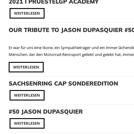
2021 I PRUESTELGP ACADEMY
WEITERLESEN
OUR TRIBUTE TO JASON DUPASQUIER #5
Er war für uns eine Ikone, ein Sympathieträger und ein immer lächende
Menschen, der den Motorrad-Rennsport geliebt und gelebt hat, immer
WEITERLESEN
SACHSENRING CAP SONDEREDITION
WEITERLESEN
#50 JASON DUPASQUIER
WEITERLESEN